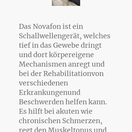
Das Novafon ist ein
Schallwellengerät, welches
tief in das Gewebe dringt
und dort körpereigene
Mechanismen anregt und
bei der Rehabilitationvon
verschiedenen
Erkrankungenund
Beschwerden helfen kann.
Es hilft bei akuten wie
chronischen Schmerzen,
regt den Muskeltonus und