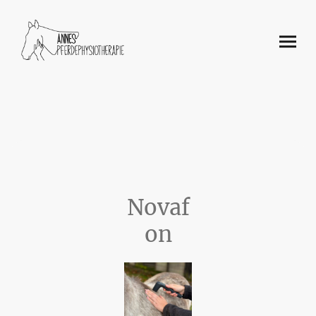
Novaf
on